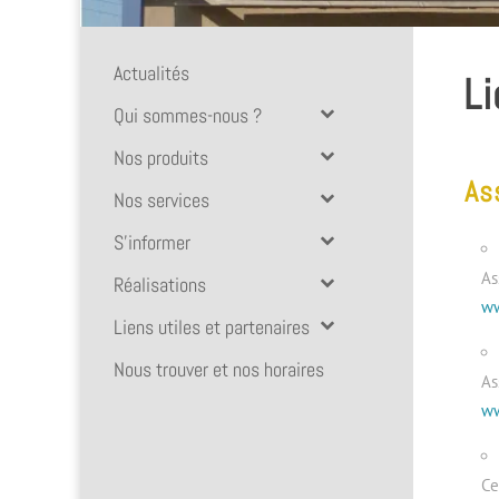
Actualités
Li
Qui sommes-nous ?
Nos produits
As
Nos services
S’informer
As
Réalisations
ww
Liens utiles et partenaires
Nous trouver et nos horaires
As
ww
Ce