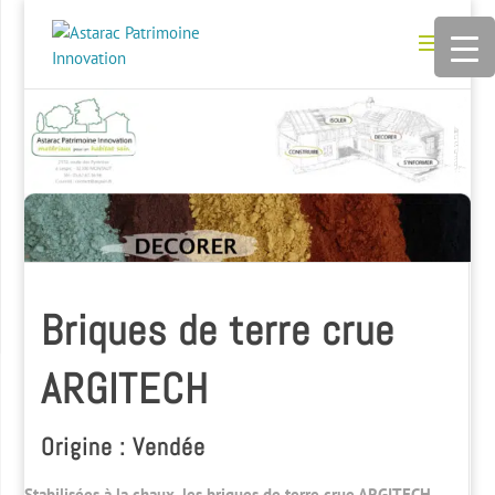
Briques de terre crue
ARGITECH
Origine : Vendée
Stabilisées à la chaux, les briques de terre crue ARGITECH