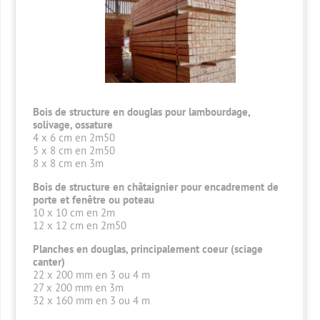
Bois de structure en douglas pour lambourdage,
solivage, ossature
4 x 6 cm en 2m50
5 x 8 cm en 2m50
8 x 8 cm en 3m
Bois de structure en châtaignier pour encadrement de
porte et fenêtre ou poteau
10 x 10 cm en 2m
12 x 12 cm en 2m50
Planches en douglas, principalement coeur (sciage
canter)
22 x 200 mm en 3 ou 4 m
27 x 200 mm en 3m
32 x 160 mm en 3 ou 4 m