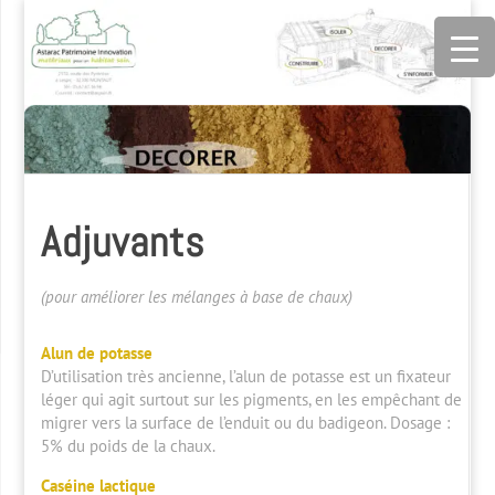
Adjuvants
(pour améliorer les mélanges à base de chaux)
Alun de potasse
D’utilisation très ancienne, l’alun de potasse est un fixateur
léger qui agit surtout sur les pigments, en les empêchant de
migrer vers la surface de l’enduit ou du badigeon. Dosage :
5% du poids de la chaux.
Caséine lactique