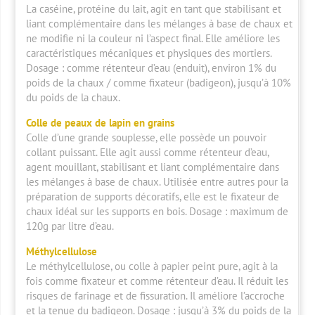
La caséine, protéine du lait, agit en tant que stabilisant et
liant complémentaire dans les mélanges à base de chaux et
ne modifie ni la couleur ni l’aspect final. Elle améliore les
caractéristiques mécaniques et physiques des mortiers.
Dosage : comme rétenteur d’eau (enduit), environ 1% du
poids de la chaux / comme fixateur (badigeon), jusqu’à 10%
du poids de la chaux.
Colle de peaux de lapin en grains
Colle d’une grande souplesse, elle possède un pouvoir
collant puissant. Elle agit aussi comme rétenteur d’eau,
agent mouillant, stabilisant et liant complémentaire dans
les mélanges à base de chaux. Utilisée entre autres pour la
préparation de supports décoratifs, elle est le fixateur de
chaux idéal sur les supports en bois. Dosage : maximum de
120g par litre d’eau.
Méthylcellulose
Le méthylcellulose, ou colle à papier peint pure, agit à la
fois comme fixateur et comme rétenteur d’eau. Il réduit les
risques de farinage et de fissuration. Il améliore l’accroche
et la tenue du badigeon. Dosage : jusqu’à 3% du poids de la