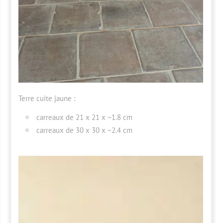
Terre cuite jaune :
carreaux de 21 x 21 x ~1.8 cm
carreaux de 30 x 30 x ~2.4 cm