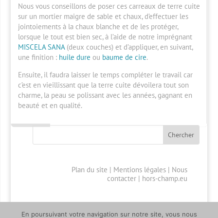
Nous vous conseillons de poser ces carreaux de terre cuite
sur un mortier maigre de sable et chaux, d’effectuer les
jointoiements à la chaux blanche et de les protéger,
lorsque le tout est bien sec, à l’aide de notre imprégnant
MISCELA SANA
(deux couches) et d’appliquer, en suivant,
une finition :
huile dure
ou
baume de cire
.
Ensuite, il faudra laisser le temps compléter le travail car
c’est en vieillissant que la terre cuite dévoilera tout son
charme, la peau se polissant avec les années, gagnant en
beauté et en qualité.
Plan du site
|
Mentions légales
|
Nous
contacter
|
hors-champ.eu
En poursuivant votre navigation sur notre site, vous nous