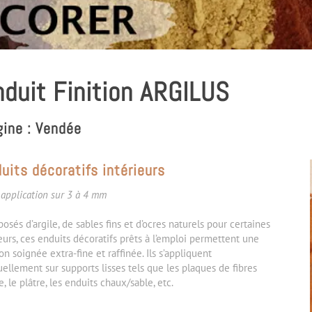
duit Finition ARGILUS
gine : Vendée
uits décoratifs intérieurs
 application sur 3 à 4 mm
osés d’argile, de sables fins et d’ocres naturels pour certaines
eurs, ces enduits décoratifs prêts à l’emploi permettent une
ion soignée extra-fine et raffinée. Ils s’appliquent
ellement sur supports lisses tels que les plaques de fibres
, le plâtre, les enduits chaux/sable, etc.