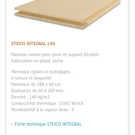
STEICO INTEGRAL 140
Panneau isolant
pare-pluie
et support d’enduit
Fabrication en phase sèche
Panneaux rigides et hydrofuges,
à rainure et languette
Panneaux de 188 x 60 cm
Épaisseurs de 60 à 200 mm
Densité : 140 kg/m3
Conductivité thermique
: 0.042 W/m.K
Perméabilité à la vapeur d’eau
: 3
>
Fiche technique STEICO INTEGRAL