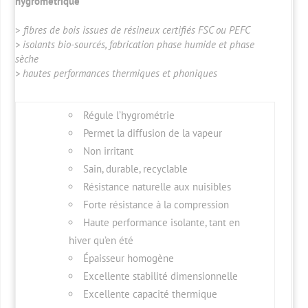
hygrométrique
>
fibres de bois issues de résineux certifiés FSC ou PEFC
> isolants bio-sourcés, fabrication phase humide et phase
sèche
> hautes performances thermiques et phoniques
Régule l’hygrométrie
Permet la diffusion de la vapeur
Non irritant
Sain, durable, recyclable
Résistance naturelle aux nuisibles
Forte résistance à la compression
Haute performance isolante, tant en
hiver qu’en été
Épaisseur homogène
Excellente stabilité dimensionnelle
Excellente capacité thermique