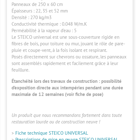
Panneaux de 250 x 60 cm
Épaisseurs : 22, 35 et 52 mm
Densité : 270 kg/m3
Conductivité thermique
: 0.048 W/m.K
Perméabilité à la vapeur d’eau
: 5
Le STEICO universal est une sous-couverture rigide en
fibres de bois, pour toiture ou mur, jouant le rôle de
pare-
pluie
et coupe-vent, à la fois isolant et respirant.
Posés directement sur chevrons ou ossature, les panneaux
sont assemblés rapidement et facilement grâce à leur
feuillure.
Étanchéité lors des travaux de construction : possibilité
d’exposition directe aux intempéries pendant une durée
maximale de 12 semaines (voir fiche de pose)
Un produit que nous recommandons fortement dans toute
restauration lourde ou de construction neuve !
>
Fiche technique STEICO UNIVERSAL
>
Prescriptions de mise en œuvre STEICO UNIVERSAL