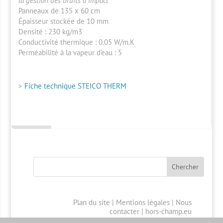
la gestion des bruits d’impact
Panneaux de 135 x 60 cm
Épaisseur stockée de 10 mm
Densité : 230 kg/m3
Conductivité thermique
: 0.05 W/m.K
Perméabilité à la vapeur d’eau
: 5
>
Fiche technique STEICO THERM
Plan du site
|
Mentions légales
|
Nous
contacter
|
hors-champ.eu