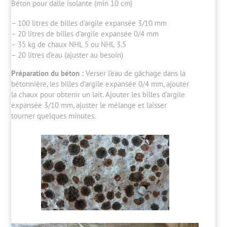
Béton pour dalle isolante (min 10 cm)
– 100 litres de billes d’argile expansée 3/10 mm
– 20 litres de billes d’argile expansée 0/4 mm
– 35 kg de chaux NHL 5 ou NHL 3.5
– 20 litres d’eau (ajuster au besoin)
Préparation du béton :
Verser l’eau de gâchage dans la
bétonnière, les billes d’argile expansée 0/4 mm, ajouter
la chaux pour obtenir un lait. Ajouter les billes d’argile
expansée 3/10 mm, ajuster le mélange et laisser
tourner quelques minutes.