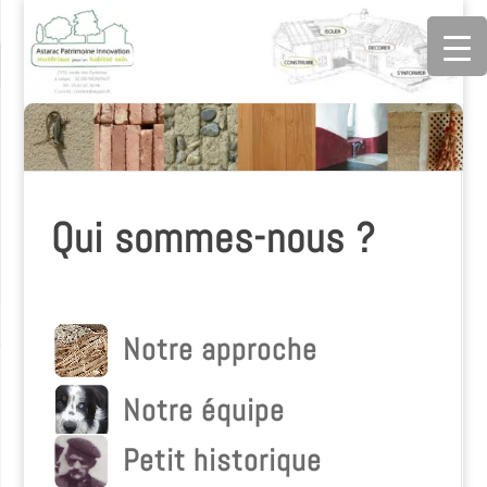
Qui sommes-nous ?
Notre approche
Notre équipe
Petit historique