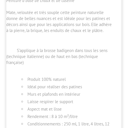
Peinture à base de chaux et de caséine
Mate, veloutée et très souple cette peinture naturelle
donne de belles nuances et est idéale pour les patines et
décors ainsi que pour les applications sur bois. Elle adhère
à la pierre, la brique, les enduits de chaux et le plâtre.
S’applique à la brosse badigeon dans tous les sens
(technique italienne) ou de haut en bas (technique
française)
Produit 100% naturel
Idéal pour réaliser des patines
Murs et plafonds en intérieur
Laisse respirer le support
Aspect mat et lisse
Rendement : 8 à 10 m²/litre
Conditionnements : 250 ml, 1 litre, 4 litres, 12