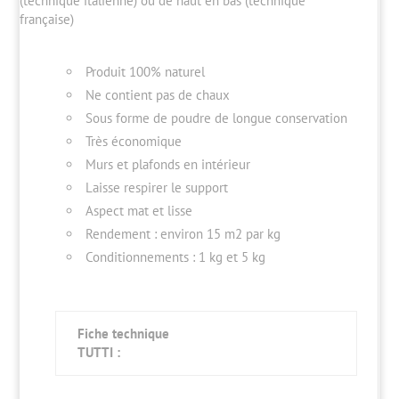
(technique italienne) ou de haut en bas (technique
française)
Produit 100% naturel
Ne contient pas de chaux
Sous forme de poudre de longue conservation
Très économique
Murs et plafonds en intérieur
Laisse respirer le support
Aspect mat et lisse
Rendement : environ 15 m2 par kg
Conditionnements : 1 kg et 5 kg
Fiche technique
TUTTI :