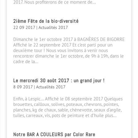
2017. Nous profiterons de ce moment de...
2ième Fête de la bio-diversité
22 09 2017
|
Actualités 2017
Dimanche le 1er octobre 2017 à BAGNÈRES DE BIGORRE
Affiché le 22 septembre 2017 Et c’est parti pour un
deuxième tour ! Nous vous invitons à venir nous
rencontrer dimanche le 1er octobre, de 9h à 19h, dans le
cadre de la...
Le mercredi 30 août 2017 : un grand jour !
8 09 2017
|
Actualités 2017
Enfin, à Lespic… Affiché le 08 septembre 2017 Quelques
brouettes, cailloux, solives, poteaux, chevrons, pointes,
planches, kg de chaux, sable, chènevotte, seaux d’argile,
tuiles, carreaux, vis, pots de peinture et d’huile plus...
Notre BAR A COULEURS par Color Rare